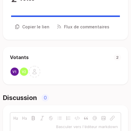
Copier le lien
Flux de commentaires
Votants
2
Discussion
0
Basculer vers l'éditeur markdown