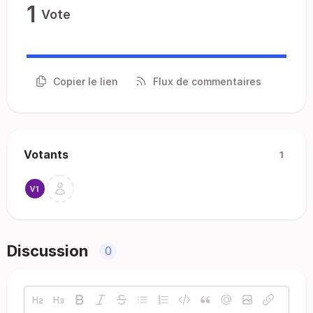
1
Vote
Copier le lien
Flux de commentaires
Votants
1
Discussion
0