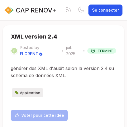
CAP RENOV+
Se connecter
XML version 2.4
Posted by
juil.
•
•
TERMINÉ
FLORENT
2025
générer des XML d'audit selon la version 2.4 su
schéma de données XML.
Application
Voter pour cette idée