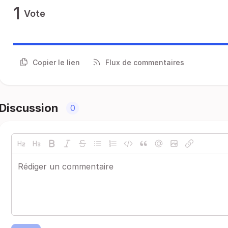
1
Vote
Copier le lien
Flux de commentaires
Discussion
0