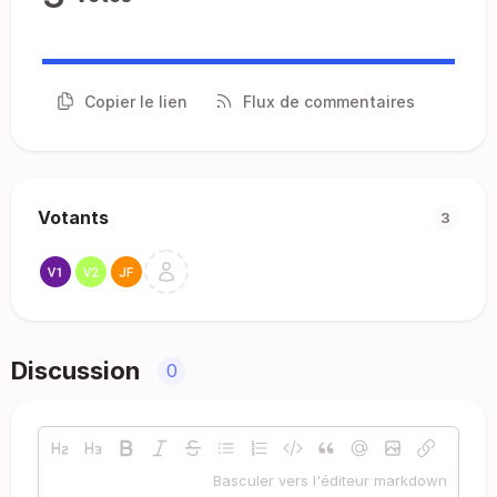
Copier le lien
Flux de commentaires
Votants
3
Discussion
0
Basculer vers l'éditeur markdown