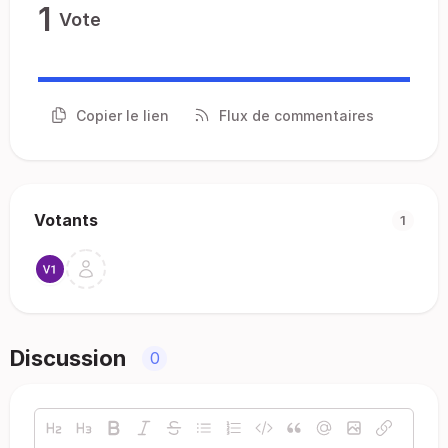
1
Vote
Copier le lien
Flux de commentaires
Votants
1
Discussion
0