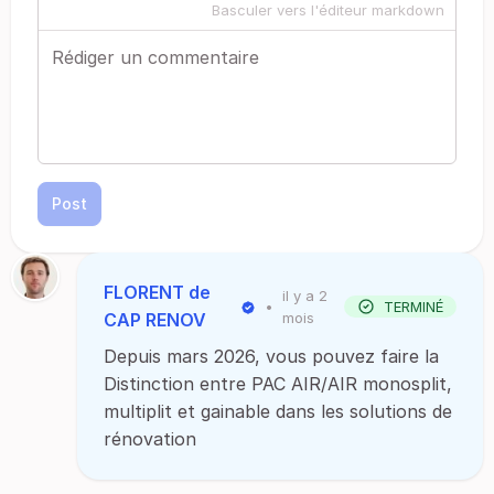
Basculer vers l'éditeur markdown
Post
FLORENT de
il y a 2
•
TERMINÉ
CAP RENOV
mois
Depuis mars 2026, vous pouvez faire la
Distinction entre PAC AIR/AIR monosplit,
multiplit et gainable dans les solutions de
rénovation