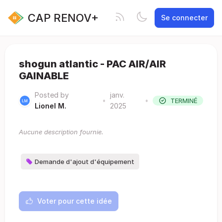
CAP RENOV+
Se connecter
shogun atlantic - PAC AIR/AIR
GAINABLE
Posted by
janv.
•
•
TERMINÉ
Lionel M.
2025
Aucune description fournie.
Demande d'ajout d'équipement
Voter pour cette idée