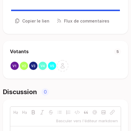
Copier le lien
Flux de commentaires
Votants
5
Discussion
0
Basculer vers l'éditeur markdown