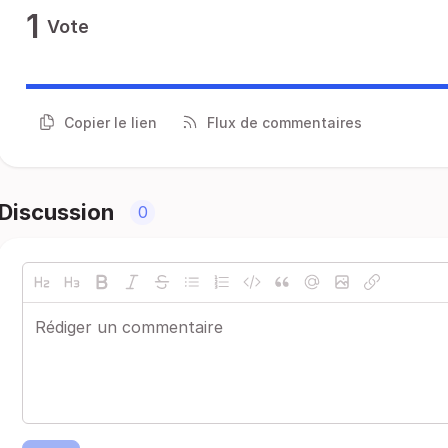
1
Vote
Copier le lien
Flux de commentaires
Discussion
0