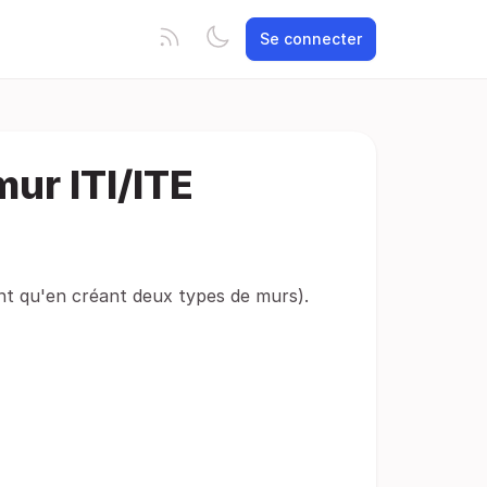
Se connecter
mur ITI/ITE
nt qu'en créant deux types de murs).