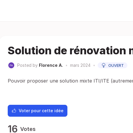
Solution de rénovation 
Posted by
Florence A.
•
mars 2024
•
OUVERT
Pouvoir proposer une solution mixte ITI/ITE (autreme
Voter pour cette idée
16
Votes