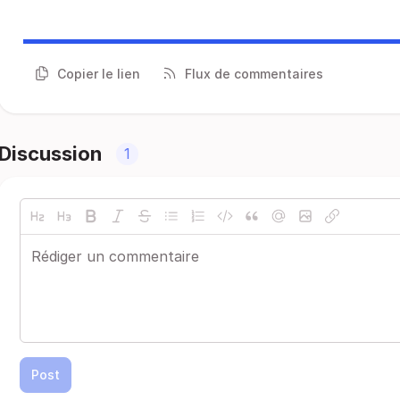
Copier le lien
Flux de commentaires
Discussion
1
Post