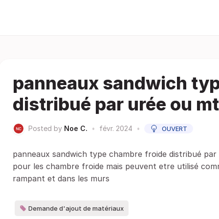
panneaux sandwich typ
distribué par urée ou m
Posted by
Noe C.
•
févr. 2024
•
OUVERT
panneaux sandwich type chambre froide distribué par
pour les chambre froide mais peuvent etre utilisé comm
rampant et dans les murs
Demande d'ajout de matériaux