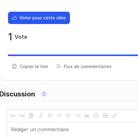
Voter pour cette idée
1
Vote
Copier le lien
Flux de commentaires
Discussion
0