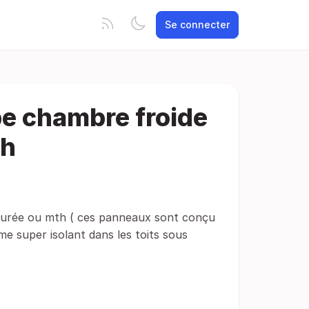
Se connecter
e chambre froide
th
 urée ou mth ( ces panneaux sont conçu
e super isolant dans les toits sous