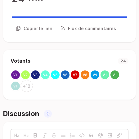
Copier le lien
Flux de commentaires
Votants
24
+
12
Discussion
0