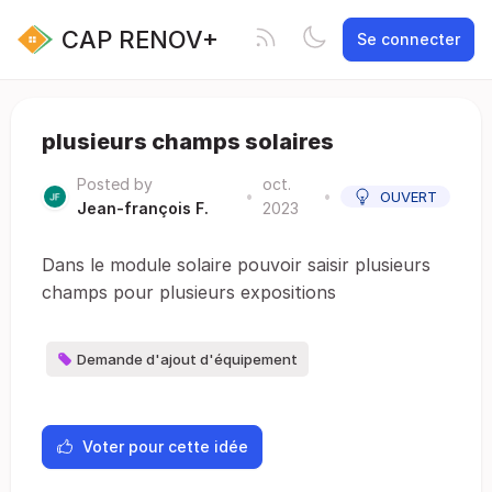
CAP RENOV+
Se connecter
plusieurs champs solaires
Posted by
oct.
•
•
OUVERT
Jean-françois F.
2023
Dans le module solaire pouvoir saisir plusieurs
champs pour plusieurs expositions
Demande d'ajout d'équipement
Voter pour cette idée