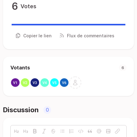
6
Votes
Copier le lien
Flux de commentaires
Votants
6
Discussion
0