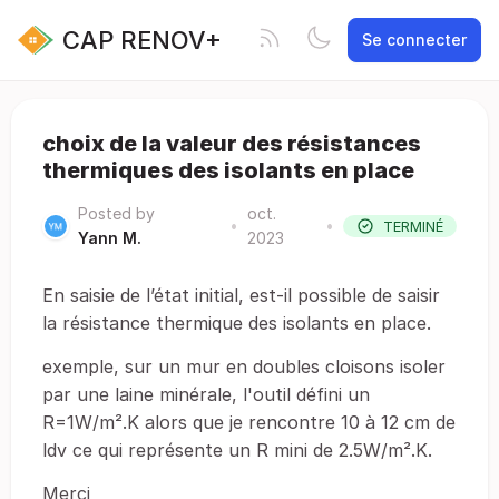
CAP RENOV+
Se connecter
choix de la valeur des résistances
thermiques des isolants en place
Posted by
oct.
•
•
TERMINÉ
Yann M.
2023
En saisie de l’état initial, est-il possible de saisir
la résistance thermique des isolants en place.
exemple, sur un mur en doubles cloisons isoler
par une laine minérale, l'outil défini un
R=1W/m².K alors que je rencontre 10 à 12 cm de
ldv ce qui représente un R mini de 2.5W/m².K.
Merci