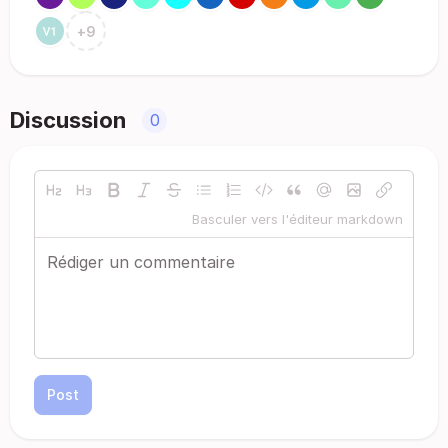
+
9
Discussion
0
Basculer vers l'éditeur markdown
Post