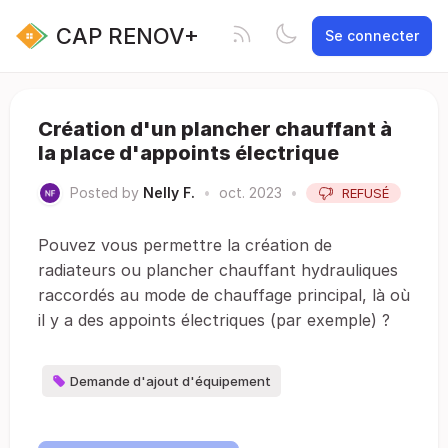
CAP RENOV+
Se connecter
Création d'un plancher chauffant à
la place d'appoints électrique
Posted by
Nelly F.
•
oct. 2023
•
REFUSÉ
Pouvez vous permettre la création de
radiateurs ou plancher chauffant hydrauliques
raccordés au mode de chauffage principal, là où
il y a des appoints électriques (par exemple) ?
Demande d'ajout d'équipement