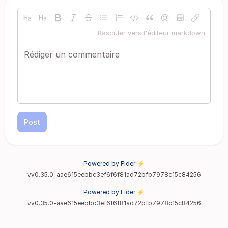
Basculer vers l'éditeur markdown
Post
Powered by Fider ⚡
vv0.35.0-aae615eebbc3ef6f6f81ad72bfb7978c15c84256
Powered by Fider ⚡
vv0.35.0-aae615eebbc3ef6f6f81ad72bfb7978c15c84256