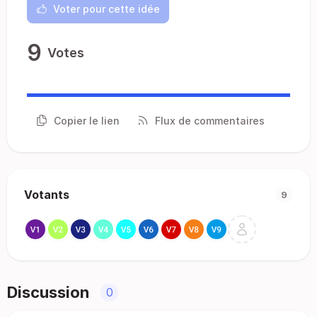
Voter pour cette idée
9
Votes
Copier le lien
Flux de commentaires
Votants
9
Discussion
0