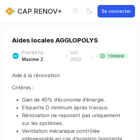
CAP RENOV+
Se connecter
Aides locales AGGLOPOLYS
Posted by
oct.
•
•
TERMINÉ
Maxime Z.
2023
Aide à la rénovation
Critères :
Gain de 40% d’économie d’énergie.
Etiquette D minimum après travaux.
Rénovation ne reposant pas uniquement
sur les systèmes.
Ventilation mécanique contrôlée
indispensable en cas d’isolation (existante