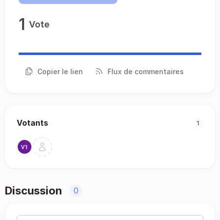
1
Vote
Copier le lien
Flux de commentaires
Votants
1
Discussion
0