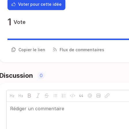
Voter pour cette idée
1
Vote
Copier le lien
Flux de commentaires
Discussion
0