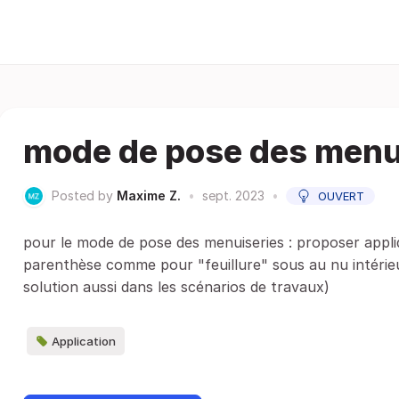
mode de pose des menu
Posted by
Maxime Z.
•
sept. 2023
•
OUVERT
pour le mode de pose des menuiseries : proposer appliq
parenthèse comme pour "feuillure" sous au nu intérieu
solution aussi dans les scénarios de travaux)
Application