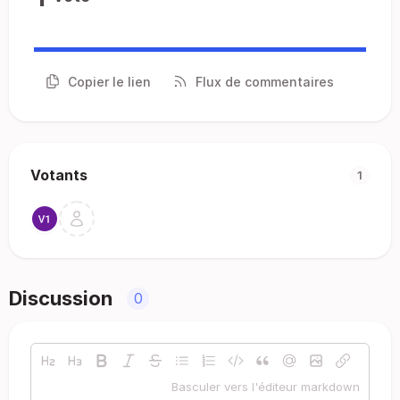
Copier le lien
Flux de commentaires
Votants
1
Discussion
0
Basculer vers l'éditeur markdown