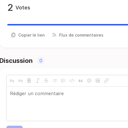
2
Votes
Copier le lien
Flux de commentaires
Discussion
0