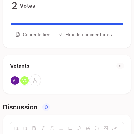
2
Votes
Copier le lien
Flux de commentaires
Votants
2
Discussion
0