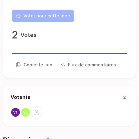
Voter pour cette idée
2
Votes
Copier le lien
Flux de commentaires
Votants
2