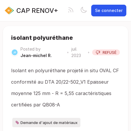
CAP RENOV+
Se connecter
isolant polyuréthane
Posted by
juil.
•
•
REFUSÉ
Jean-michel R.
2023
Isolant en polyuréthane projeté in situ OVAL CF
conformité au DTA 20/22-502_V1 Epaisseur
moyenne 125 mm - R = 5,55 caractéristiques
certifiées par QB08-A
Demande d'ajout de matériaux