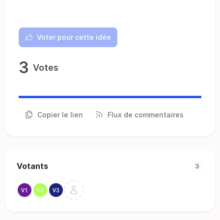
Voter pour cette idée
3
Votes
Copier le lien
Flux de commentaires
Votants
3