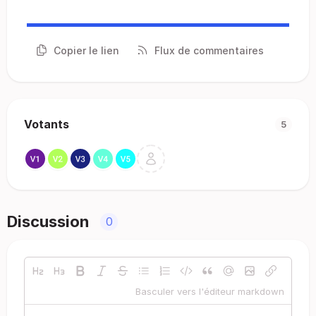
Copier le lien
Flux de commentaires
Votants
5
Discussion
0
Basculer vers l'éditeur markdown