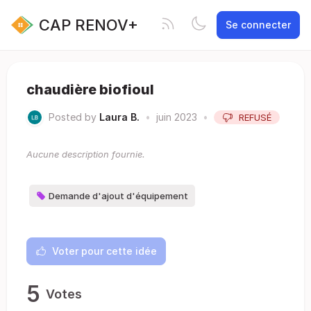
CAP RENOV+
Se connecter
chaudière biofioul
Posted by
Laura B.
•
juin 2023
•
REFUSÉ
Aucune description fournie.
Demande d'ajout d'équipement
Voter pour cette idée
5
Votes