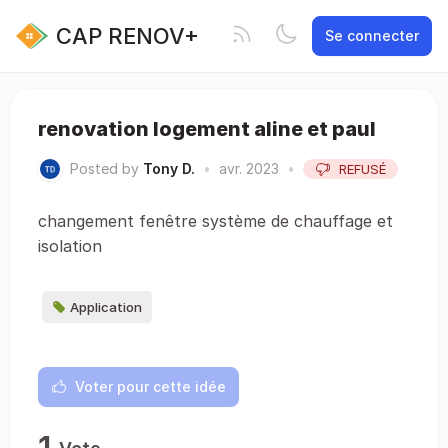
CAP RENOV+
Se connecter
renovation logement aline et paul
Posted by
Tony D.
•
avr. 2023
•
REFUSÉ
changement fenêtre système de chauffage et
isolation
Application
Voter pour cette idée