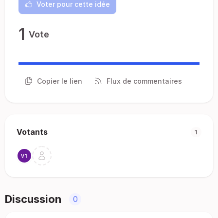
Voter pour cette idée
1
Vote
Copier le lien
Flux de commentaires
Votants
1
Discussion
0