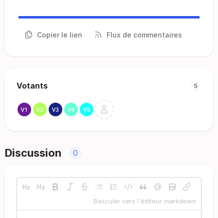
Copier le lien
Flux de commentaires
Votants
5
Discussion
0
Basculer vers l'éditeur markdown