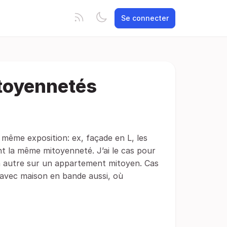
Se connecter
itoyennetés
 même exposition: ex, façade en L, les
t la même mitoyenneté. J’ai le cas pour
n autre sur un appartement mitoyen. Cas
r avec maison en bande aussi, où