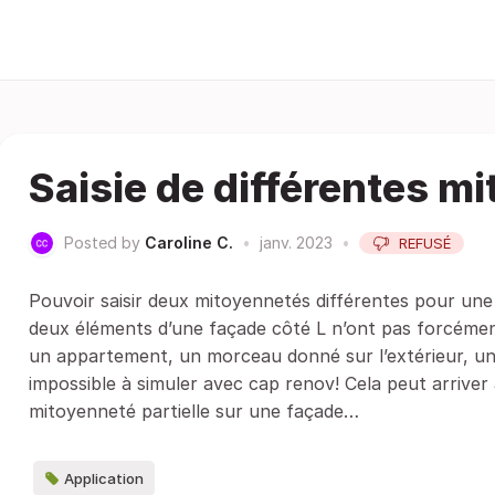
Saisie de différentes m
Posted by
Caroline C.
•
janv. 2023
•
REFUSÉ
Pouvoir saisir deux mitoyennetés différentes pour une
deux éléments d’une façade côté L n’ont pas forcémen
un appartement, un morceau donné sur l’extérieur, u
impossible à simuler avec cap renov! Cela peut arrive
mitoyenneté partielle sur une façade…
Application