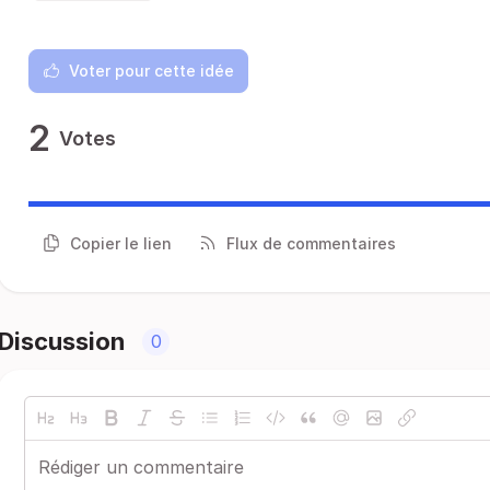
Voter pour cette idée
2
Votes
Copier le lien
Flux de commentaires
Discussion
0