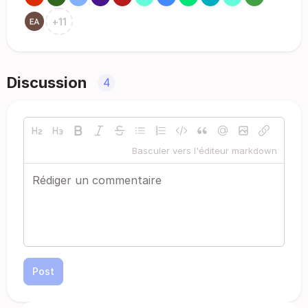
+
11
Discussion
4
Basculer vers l'éditeur markdown
Post