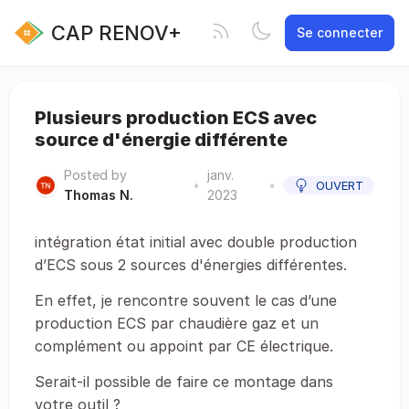
CAP RENOV+
Se connecter
Plusieurs production ECS avec
source d'énergie différente
Posted by
janv.
•
•
OUVERT
Thomas N.
2023
intégration état initial avec double production
d’ECS sous 2 sources d'énergies différentes.
En effet, je rencontre souvent le cas d’une
production ECS par chaudière gaz et un
complément ou appoint par CE électrique.
Serait-il possible de faire ce montage dans
votre outil ?