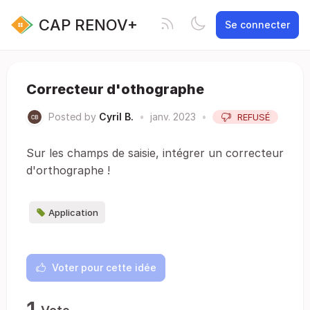
CAP RENOV+
Se connecter
Correcteur d'othographe
Posted by
Cyril B.
•
janv. 2023
•
REFUSÉ
Sur les champs de saisie, intégrer un correcteur
d'orthographe !
Application
Voter pour cette idée