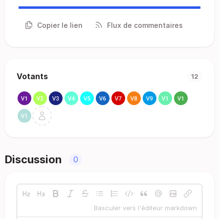
Copier le lien
Flux de commentaires
Votants
12
Discussion
0
Basculer vers l'éditeur markdown