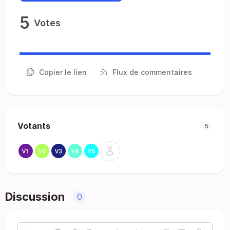
5
Votes
Copier le lien
Flux de commentaires
Votants
5
Discussion
0