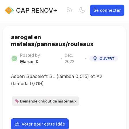
CAP RENOV+
Se connecter
aerogel en
matelas/panneaux/rouleaux
Posted by
déc.
•
•
OUVERT
Marcel D.
2022
Aspen Spaceloft SL (lambda 0,015) et A2
(lambda 0,019)
Demande d'ajout de matériaux
Voter pour cette idée