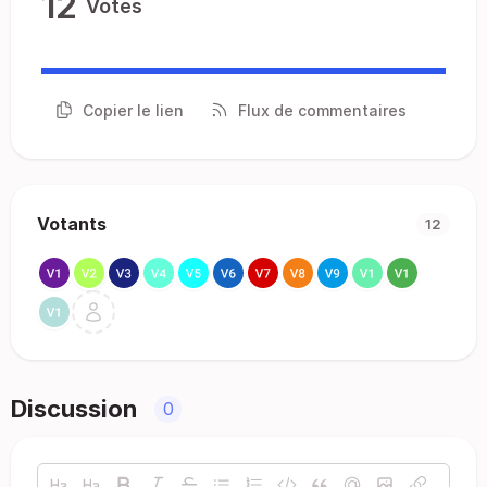
12
Votes
Copier le lien
Flux de commentaires
Votants
12
Discussion
0