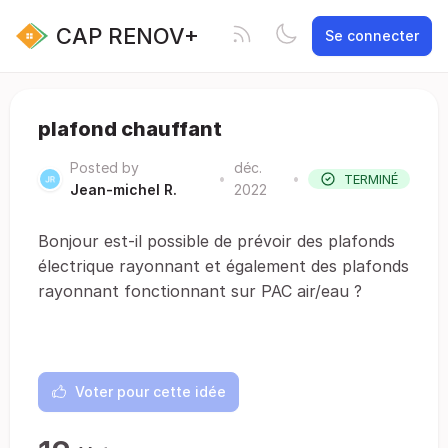
CAP RENOV+
Se connecter
plafond chauffant
Posted by
déc.
•
•
TERMINÉ
Jean-michel R.
2022
Bonjour est-il possible de prévoir des plafonds
électrique rayonnant et également des plafonds
rayonnant fonctionnant sur PAC air/eau ?
Voter pour cette idée