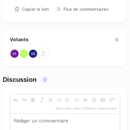
Copier le lien
Flux de commentaires
Votants
3
Discussion
0
Basculer vers l'éditeur markdown