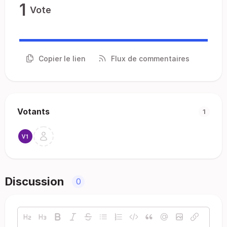
1
Vote
Copier le lien
Flux de commentaires
Votants
1
Discussion
0