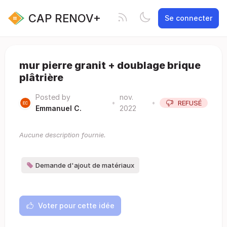
CAP RENOV+
Se connecter
mur pierre granit + doublage brique
plâtrière
Posted by
nov.
•
•
REFUSÉ
Emmanuel C.
2022
Aucune description fournie.
Demande d'ajout de matériaux
Voter pour cette idée