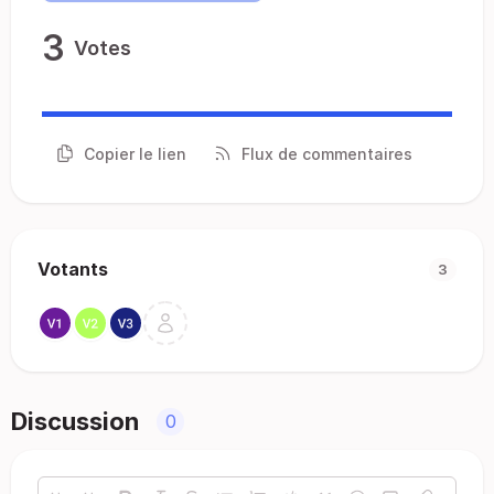
3
Votes
Copier le lien
Flux de commentaires
Votants
3
Discussion
0