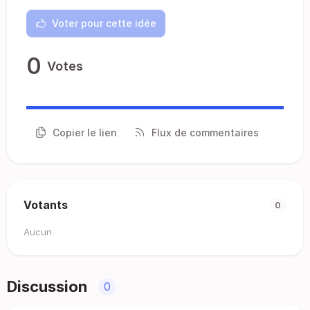
Voter pour cette idée
0
Votes
Copier le lien
Flux de commentaires
Votants
0
Aucun
Discussion
0