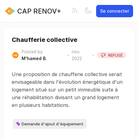
CAP RENOV+
Se connecter
Chaufferie collective
Posted by
nov.
•
•
REFUSÉ
M'hamed B.
2022
Une proposition de chaufferie collective serait
envisageable dans l'évolution énergétique d'un
logement situé sur un petit immeuble suite à
une réhabilitation divisant un grand logement
en plusieurs habitations.
Demande d'ajout d'équipement