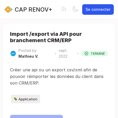
CAP RENOV+
Se connecter
Import /export via API pour
branchement CRM/ERP
Posted by
sept.
•
•
TERMINÉ
Mathieu V.
2022
Créer une api ou un export csv/xml afin de
pouvoir réimporter les données du client dans
son CRM/ERP.
Application