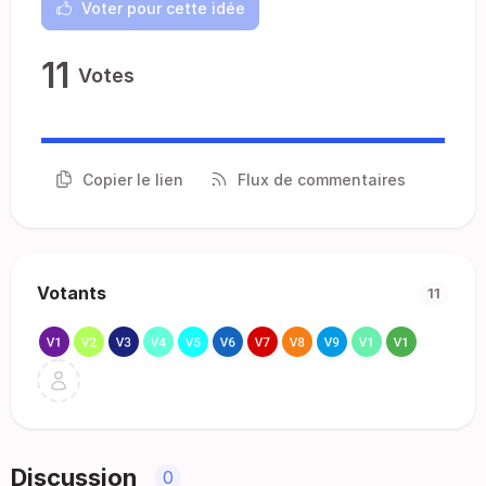
Voter pour cette idée
11
Votes
Copier le lien
Flux de commentaires
Votants
11
Discussion
0