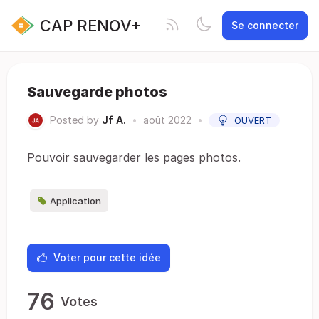
CAP RENOV+
Se connecter
Sauvegarde photos
Posted by
Jf A.
•
août 2022
•
OUVERT
Pouvoir sauvegarder les pages photos.
Application
Voter pour cette idée
76
Votes