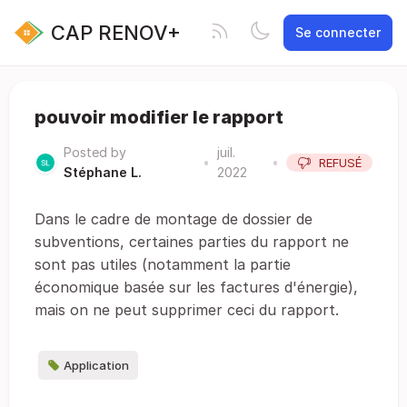
CAP RENOV+
Se connecter
pouvoir modifier le rapport
Posted by
juil.
•
•
REFUSÉ
Stéphane L.
2022
Dans le cadre de montage de dossier de
subventions, certaines parties du rapport ne
sont pas utiles (notamment la partie
économique basée sur les factures d'énergie),
mais on ne peut supprimer ceci du rapport.
Application