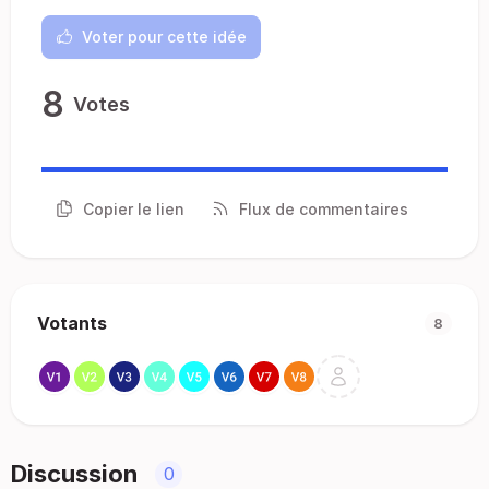
Voter pour cette idée
8
Votes
Copier le lien
Flux de commentaires
Votants
8
Discussion
0