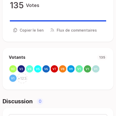
135
Votes
Copier le lien
Flux de commentaires
Votants
135
+
123
Discussion
0