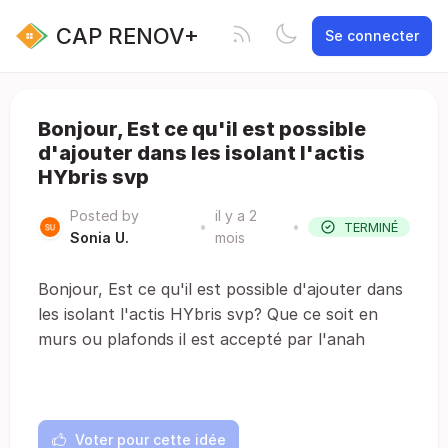
CAP RENOV+
Se connecter
Bonjour, Est ce qu'il est possible
d'ajouter dans les isolant l'actis
HYbris svp
Posted by
il y a 2
•
•
TERMINÉ
Sonia U.
mois
Bonjour, Est ce qu'il est possible d'ajouter dans
les isolant l'actis HYbris svp? Que ce soit en
murs ou plafonds il est accepté par l'anah
Voter pour cette idée