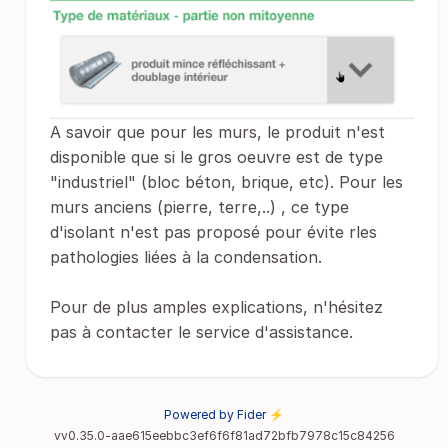
A savoir que pour les murs, le produit n'est
disponible que si le gros oeuvre est de type
"industriel" (bloc béton, brique, etc). Pour les
murs anciens (pierre, terre,..) , ce type
d'isolant n'est pas proposé pour évite rles
pathologies liées à la condensation.
Pour de plus amples explications, n'hésitez
pas à contacter le service d'assistance.
Powered by Fider ⚡
vv0.35.0-aae615eebbc3ef6f6f81ad72bfb7978c15c84256