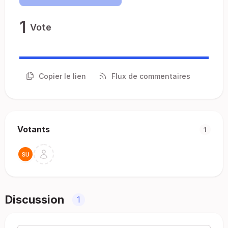
1
Vote
Copier le lien
Flux de commentaires
Votants
1
Discussion
1