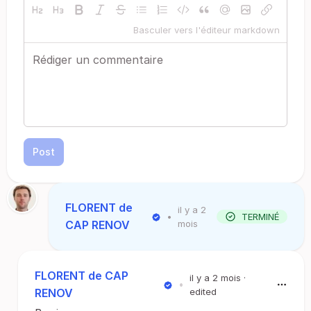
Basculer vers l'éditeur markdown
Post
FLORENT de
il y a 2
•
TERMINÉ
CAP RENOV
mois
FLORENT de CAP
il y a 2 mois
·
•
RENOV
edited